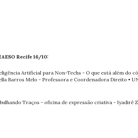
AESO Recife 16/10:
teligência Artificial para Non-Techs - O que está além do c
lla Barros Melo - Professora e Coordenadora Direito • U
bulhando Traços - oficina de expressão criativa - Iyadirê Z