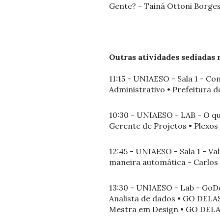
Gente? - Tainá Ottoni Borge
Outras atividades sediadas n
11:15 - UNIAESO - Sala 1 - Co
Administrativo • Prefeitura d
10:30 - UNIAESO - LAB - O qu
Gerente de Projetos • Plexos I
12:45 - UNIAESO - Sala 1 - V
maneira automática - Carlos 
13:30 - UNIAESO - Lab - GoD
Analista de dados • GO DELA
Mestra em Design • GO DEL