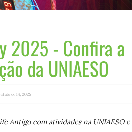
ay 2025 - Confira a
ção da UNIAESO
utubro. 14, 2025
cife Antigo com atividades na UNIAESO e