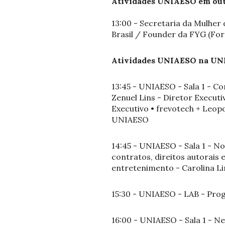
Atividades UNIAESO em outr
13:00 - Secretaria da Mulhe
Brasil / Founder da FYG (Fo
Atividades UNIAESO na UNI
13:45 - UNIAESO - Sala 1 - C
Zenuel Lins - Diretor Execut
Executivo • frevotech + Leop
UNIAESO
14:45 - UNIAESO - Sala 1 - No
contratos, direitos autorais 
entretenimento - Carolina Lim
15:30 - UNIAESO - LAB - Pro
16:00 - UNIAESO - Sala 1 - 