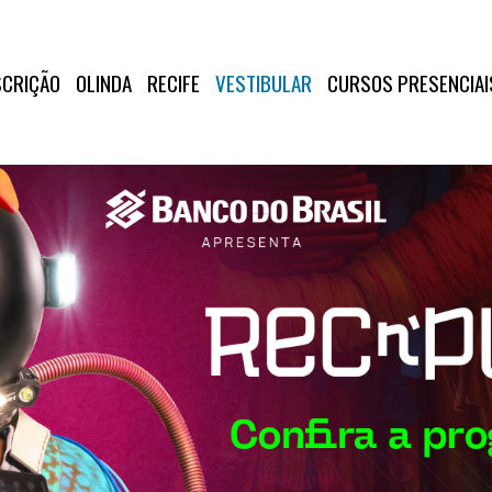
SCRIÇÃO
OLINDA
RECIFE
VESTIBULAR
CURSOS PRESENCIAI