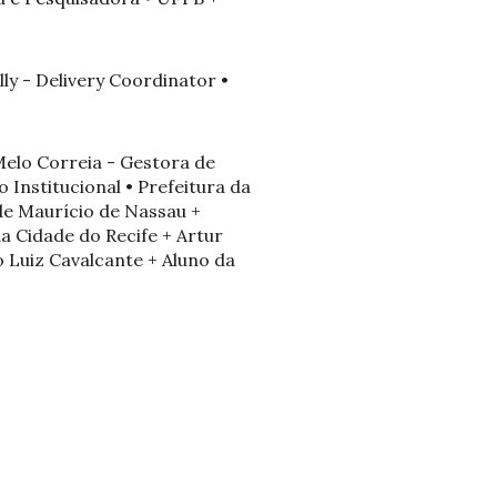
ly - Delivery Coordinator •
Melo Correia - Gestora de
 Institucional • Prefeitura da
ade Maurício de Nassau +
a Cidade do Recife + Artur
 Luiz Cavalcante + Aluno da