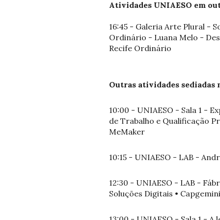
Atividades UNIAESO em out
16:45 - Galeria Arte Plural 
Ordinário - Luana Melo - Desi
Recife Ordinário
Outras atividades sediadas 
10:00 - UNIAESO - Sala 1 - Ex
de Trabalho e Qualificação Pr
MeMaker
10:15 - UNIAESO - LAB - Andr
12:30 - UNIAESO - LAB - Fábr
Soluções Digitais • Capgemin
13:00 - UNIAESO - Sala 1 - A 