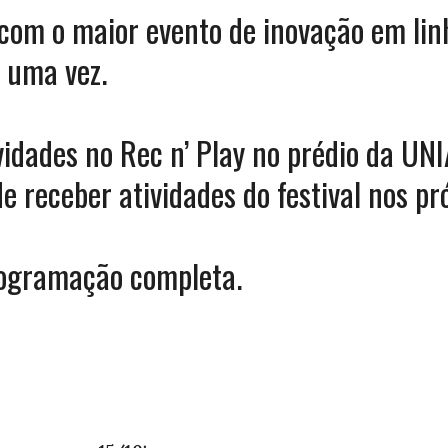
com o maior evento de inovação em lin
 uma vez.
idades no Rec n’ Play no prédio da UN
de receber atividades do festival nos pr
rogramação completa.