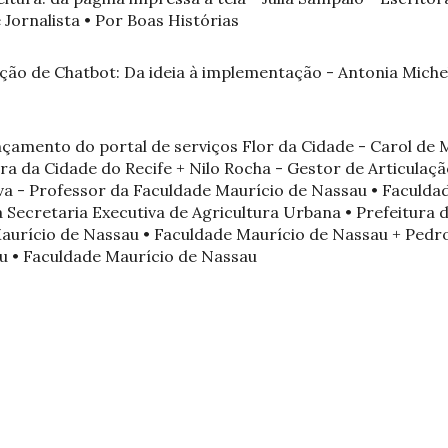
 Jornalista • Por Boas Histórias
ção de Chatbot: Da ideia à implementação - Antonia Michel
ançamento do portal de serviços Flor da Cidade - Carol de 
ra da Cidade do Recife + Nilo Rocha - Gestor de Articulação
ilva - Professor da Faculdade Maurício de Nassau • Faculd
 Secretaria Executiva de Agricultura Urbana • Prefeitura d
aurício de Nassau • Faculdade Maurício de Nassau + Pedro
u • Faculdade Maurício de Nassau