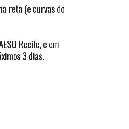
ha reta (e curvas do
IAESO Recife, e em
óximos 3 dias.