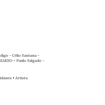
ódigo - Célio Santana -
NIAESO + Paulo Salgado -
idanes • Artista