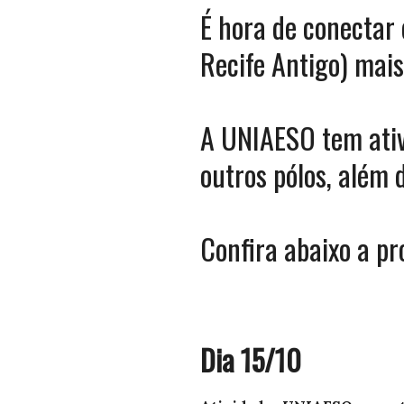
É hora de conectar 
Recife Antigo) mais
A UNIAESO tem ativ
outros pólos, além 
Confira abaixo a p
Dia 15/10