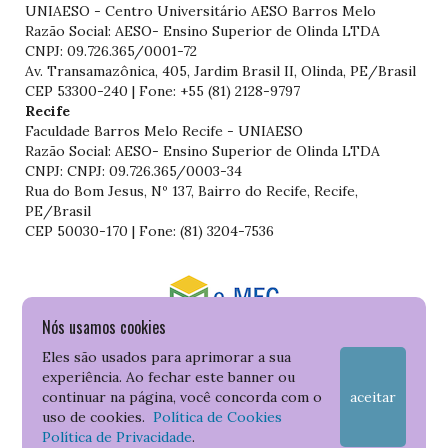
UNIAESO - Centro Universitário AESO Barros Melo
Razão Social: AESO- Ensino Superior de Olinda LTDA
CNPJ: 09.726.365/0001-72
Av. Transamazônica, 405, Jardim Brasil II, Olinda, PE/Brasil
CEP 53300-240 | Fone: +55 (81) 2128-9797
Recife
Faculdade Barros Melo Recife - UNIAESO
Razão Social: AESO- Ensino Superior de Olinda LTDA
CNPJ: CNPJ: 09.726.365/0003-34
Rua do Bom Jesus, Nº 137, Bairro do Recife, Recife,
PE/Brasil
CEP 50030-170 | Fone: (81) 3204-7536
Nós usamos cookies
Consulte o cadastro da Instituição no Sistema do e-MEC
Eles são usados para aprimorar a sua
experiência. Ao fechar este banner ou
continuar na página, você concorda com o
aceitar
uso de cookies.
Política de Cookies
Política de Privacidade
.