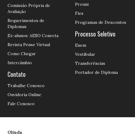
Prouni
Comissão Própria de
Avaliação
Fies
Requerimentos de
Programas de Descontos
Diplomas
Processo Seletivo
Ex-alunos: AESO Conecta
Revista Pense Virtual
Enem
Como Chegar
Vestibular
Intercâmbio
Transferências
Contato
Portador de Diploma
Trabalhe Conosco
Ouvidoria Online
Fale Conosco
Olinda