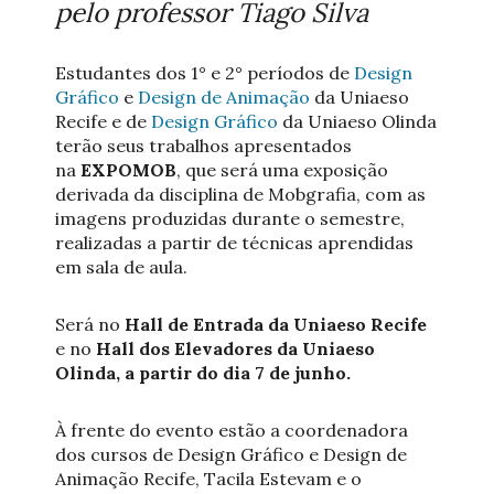
pelo professor Tiago Silva
Estudantes dos 1° e 2° períodos de
Design
Gráfico
e
Design de Animação
da Uniaeso
Recife e de
Design Gráfico
da Uniaeso Olinda
terão seus trabalhos apresentados
na
EXPOMOB
, que será uma exposição
derivada da disciplina de Mobgrafia, com as
imagens produzidas durante o semestre,
realizadas a partir de técnicas aprendidas
em sala de aula.
Será no
Hall de Entrada da Uniaeso Recife
e no
Hall dos Elevadores da Uniaeso
Olinda, a partir do dia 7 de junho.
À frente do evento estão a coordenadora
dos cursos de Design Gráfico e Design de
Animação Recife, Tacila Estevam e o