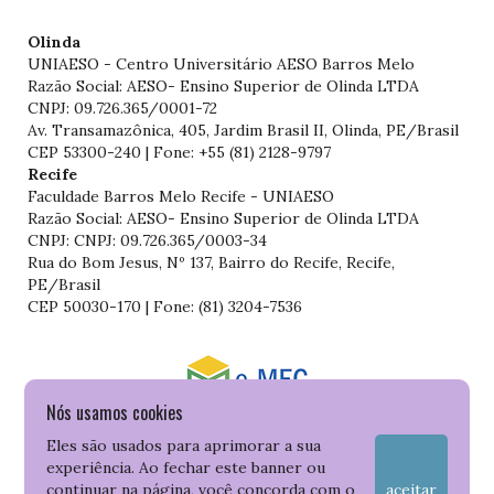
Olinda
UNIAESO - Centro Universitário AESO Barros Melo
Razão Social: AESO- Ensino Superior de Olinda LTDA
CNPJ: 09.726.365/0001-72
Av. Transamazônica, 405, Jardim Brasil II, Olinda, PE/Brasil
CEP 53300-240 | Fone: +55 (81) 2128-9797
Recife
Faculdade Barros Melo Recife - UNIAESO
Razão Social: AESO- Ensino Superior de Olinda LTDA
CNPJ: CNPJ: 09.726.365/0003-34
Rua do Bom Jesus, Nº 137, Bairro do Recife, Recife,
PE/Brasil
CEP 50030-170 | Fone: (81) 3204-7536
Nós usamos cookies
Consulte o cadastro da Instituição no Sistema do e-MEC
Eles são usados para aprimorar a sua
experiência. Ao fechar este banner ou
continuar na página, você concorda com o
aceitar