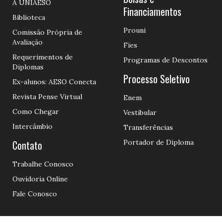
A UNIAESO
Financiamentos
Biblioteca
Prouni
Comissão Própria de
Avaliação
Fies
Requerimentos de
Programas de Descontos
Diplomas
Processo Seletivo
Ex-alunos: AESO Conecta
Revista Pense Virtual
Enem
Como Chegar
Vestibular
Intercâmbio
Transferências
Contato
Portador de Diploma
Trabalhe Conosco
Ouvidoria Online
Fale Conosco